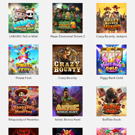
Pinata Fest
Crazy Bounty
Piggy Bank Gold
Rhapsody of Muertos
Aztec: Bonus Hunt
Buffalo Rush
Dark Ritual
Last Samurai
BlackJack21