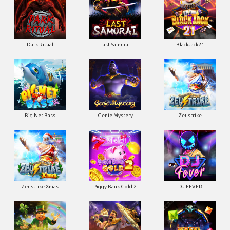
Big Net Bass
Genie Mystery
Zeustrike
Zeustrike Xmas
Piggy Bank Gold 2
DJ FEVER
Leprechaun’s Fortune
Mace of Hercules
Wheel of Gems