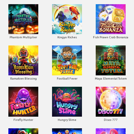
Ramakien Blessing
Football Fever
Maya: Elemental Totem
Firefly Hunter
Hungry Slime
Disco 777
Boom of Prosperity
World Cup Final
Bunny to the Moon