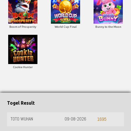
Cookie Hunter
Togel Result
TOTO WUHAN
09-08-2026
1695
HK SIANG
09-08-2026
4008
SYDNEY
09-08-2026
8082
SINGAPORE
08-08-2026
5102